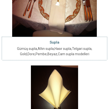
Supla
Gümüş supla,Altın supla,Hasır supla,Telgari supla,
Gold,Dore,Pembe,Beyaz,Cam supla modelleri