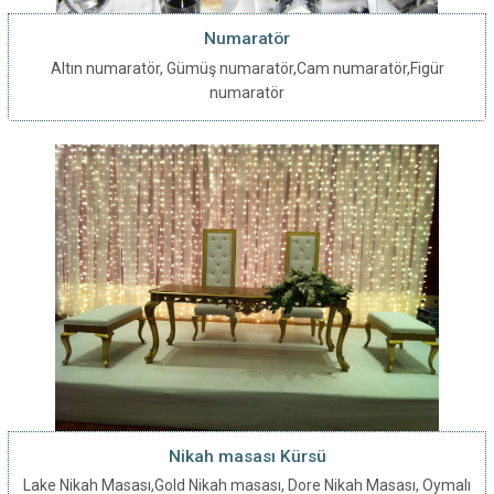
Numaratör
Altın numaratör, Gümüş numaratör,Cam numaratör,Figür
numaratör
Nikah masası Kürsü
Lake Nikah Masası,Gold Nikah masası, Dore Nikah Masası, Oymalı