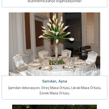
düzenleme,bahçe organizasyonları
Samdan, Ayna
Şamdan dekorasyon, Streç Masa Örtüsü, Likralı Masa Örtüsü,
Esnek Masa Örtüsu