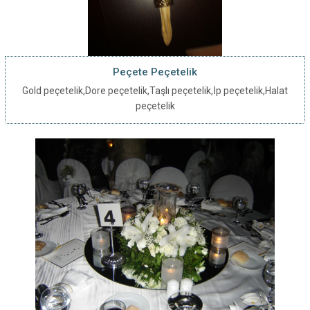
Peçete Peçetelik
Gold peçetelik,Dore peçetelik,Taşlı peçetelik,İp peçetelik,Halat
peçetelik