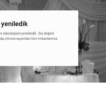
 yeniledik
e teknolojisini yenildedik . Siz değerli
itap etmesi açısından tüm imkanlarımız