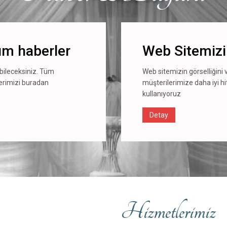
m haberler
Web Sitemizi
bileceksiniz. Tüm
Web sitemizin görselliğini v
lerimizi buradan
müşterilerimize daha iyi h
kullanıyoruz
Detay
Hizmetlerimiz