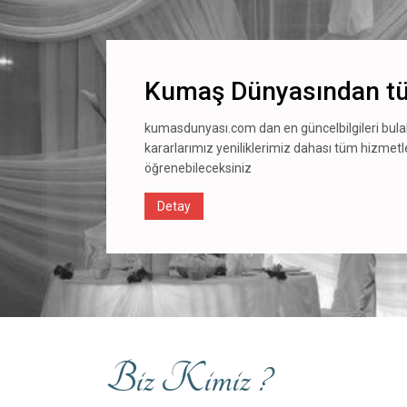
Kumaş Dünyasından tü
kumasdunyası.com dan en güncelbilgileri bula
kararlarımız yeniliklerimiz dahası tüm hizmet
öğrenebileceksiniz
Detay
Biz Kimiz ?