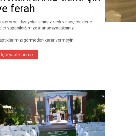
ve ferah
ükemmel dizaynlar, sınırsız renk ve seçeneklerle
eler yapabildiğimize inanamıyacaksınız;
aptıklarımızı görmeden karar vermeyin.
İşte yaptıklarımız